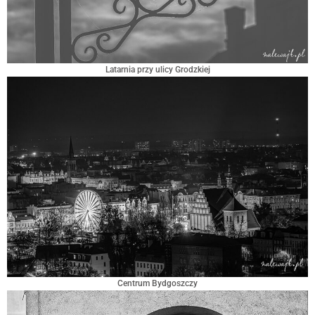
Latarnia przy ulicy Grodzkiej
Centrum Bydgoszczy