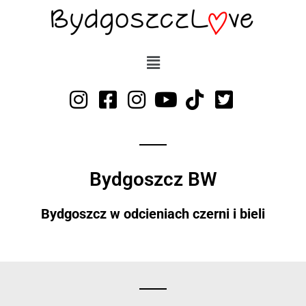
Przejdź
do
treści
Bydgoszcz BW
Bydgoszcz w odcieniach czerni i bieli