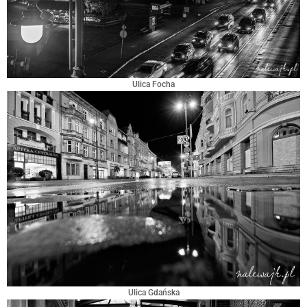
Ulica Focha
Ulica Gdańska