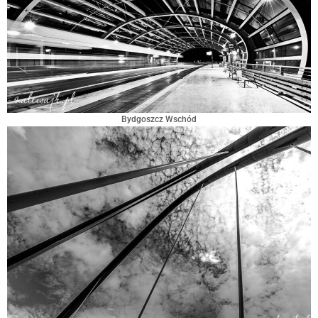
Bydgoszcz Wschód