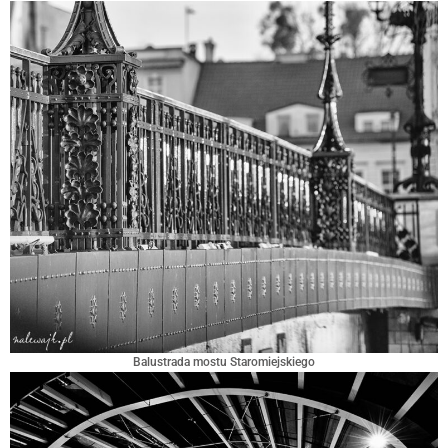
Balustrada mostu Staromiejskiego