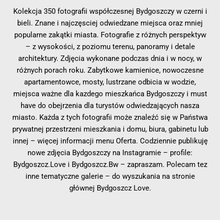
Kolekcja 350 fotografii współczesnej Bydgoszczy w czerni i
bieli. Znane i najczęsciej odwiedzane miejsca oraz mniej
popularne zakątki miasta. Fotografie z różnych perspektyw
– z wysokości, z poziomu terenu, panoramy i detale
architektury. Zdjęcia wykonane podczas dnia i w nocy, w
różnych porach roku. Zabytkowe kamienice, nowoczesne
apartamentowce, mosty, lustrzane odbicia w wodzie,
miejsca ważne dla kazdego mieszkańca Bydgoszczy i must
have do obejrzenia dla turystów odwiedzających nasza
miasto. Każda z tych fotografii może znaleźć się w Państwa
prywatnej przestrzeni mieszkania i domu, biura, gabinetu lub
innej – więcej informacji menu Oferta. Codziennie publikuję
nowe zdjęcia Bydgoszczy na Instagramie – profile:
Bydgoszcz.Love i Bydgoszcz.Bw – zapraszam. Polecam tez
inne tematyczne galerie – do wyszukania na stronie
głównej Bydgoszcz Love.