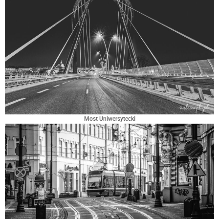
Most Uniwersytecki