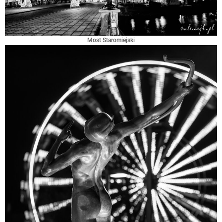
Most Staromiejski