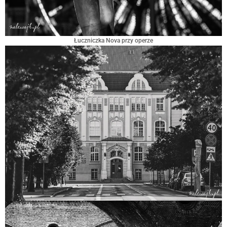
Łuczniczka Nova przy operze