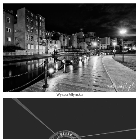
Wyspa Młyńska