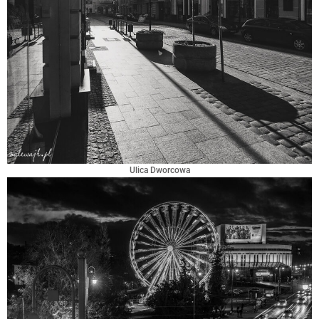
Ulica Dworcowa