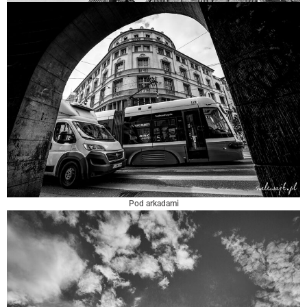
Pod arkadami