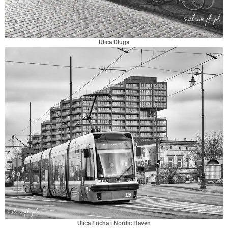
Ulica Długa
Ulica Focha i Nordic Haven