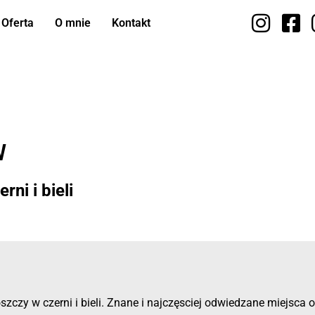
Oferta
O mnie
Kontakt
W
ni i bieli
zczy w czerni i bieli. Znane i najczęsciej odwiedzane miejsca 