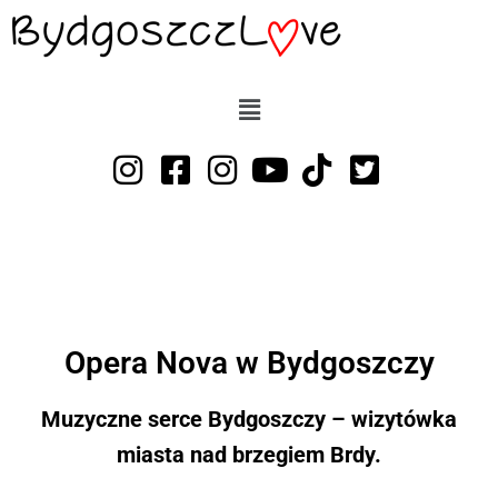
Przejdź
do
treści
Opera Nova w Bydgoszczy
Muzyczne serce Bydgoszczy –
wizytówka
miasta nad brzegiem Brdy.