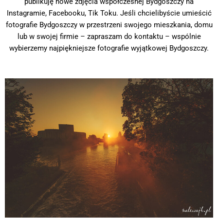
publikuję nowe zdjęcia współczesnej Bydgoszczy na
Instagramie, Facebooku, Tik Toku. Jeśli chcielibyście umieścić
fotografie Bydgoszczy w przestrzeni swojego mieszkania, domu
lub w swojej firmie – zapraszam do kontaktu – wspólnie
wybierzemy najpiękniejsze fotografie wyjątkowej Bydgoszczy.