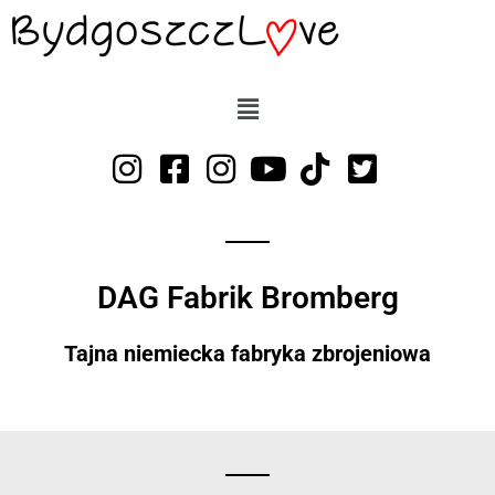
Przejdź
do
treści
DAG Fabrik Bromberg
Tajna niemiecka fabryka zbrojeniowa