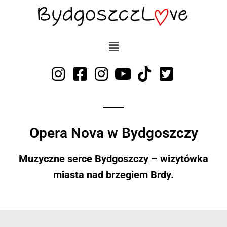
Przejdź
do
treści
Opera Nova w Bydgoszczy
Muzyczne serce Bydgoszczy –
wizytówka
miasta nad brzegiem Brdy.