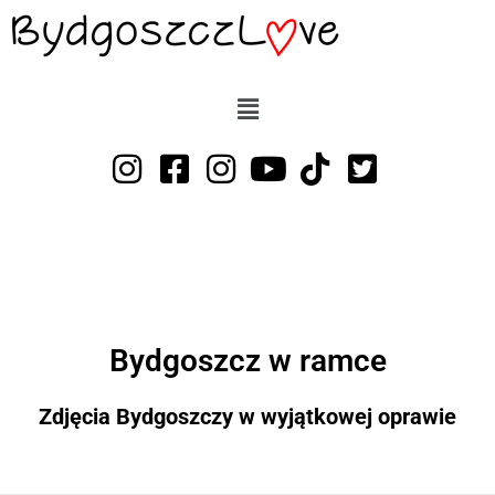
Przejdź
do
treści
Bydgoszcz w ramce
Zdjęcia Bydgoszczy w wyjątkowej oprawie