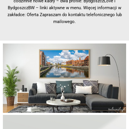
codzinnie nowe kadry – dwa profile: BydgoszczLove i
BydgoszczBW – linki aktywne w menu. Więcej informacji w
zakładce: Oferta Zapraszam do kontaktu telefonicznego lub
mailowego.