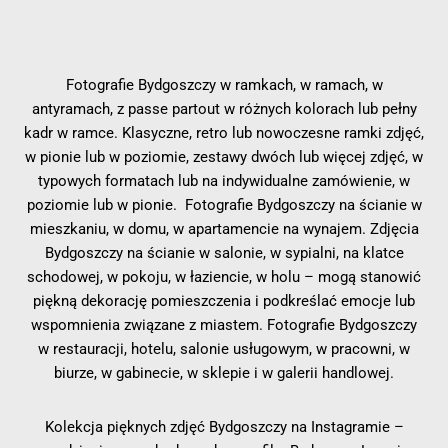
Fotografie Bydgoszczy w ramkach, w ramach, w
antyramach, z passe partout w różnych kolorach lub pełny
kadr w ramce. Klasyczne, retro lub nowoczesne ramki zdjęć,
w pionie lub w poziomie, zestawy dwóch lub więcej zdjęć, w
typowych formatach lub na indywidualne zamówienie, w
poziomie lub w pionie. Fotografie Bydgoszczy na ścianie w
mieszkaniu, w domu, w apartamencie na wynajem. Zdjęcia
Bydgoszczy na ścianie w salonie, w sypialni, na klatce
schodowej, w pokoju, w łaziencie, w holu – mogą stanowić
piękną dekorację pomieszczenia i podkreślać emocje lub
wspomnienia związane z miastem. Fotografie Bydgoszczy
w restauracji, hotelu, salonie usługowym, w pracowni, w
biurze, w gabinecie, w sklepie i w galerii handlowej.
Kolekcja pięknych zdjęć Bydgoszczy na Instagramie –