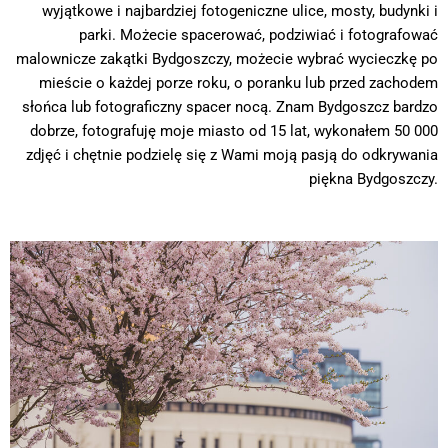
wyjątkowe i najbardziej fotogeniczne ulice, mosty, budynki i
parki. Możecie spacerować, podziwiać i fotografować
malownicze zakątki Bydgoszczy, możecie wybrać wycieczkę po
mieście o każdej porze roku, o poranku lub przed zachodem
słońca lub fotograficzny spacer nocą. Znam Bydgoszcz bardzo
dobrze, fotografuję moje miasto od 15 lat, wykonałem 50 000
zdjęć i chętnie podzielę się z Wami moją pasją do odkrywania
piękna Bydgoszczy.