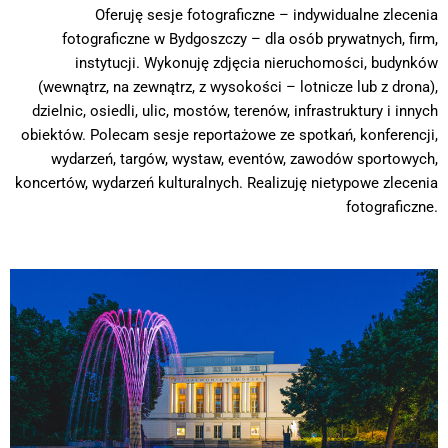
Oferuję sesje fotograficzne – indywidualne zlecenia
fotograficzne w Bydgoszczy – dla osób prywatnych, firm,
instytucji. Wykonuję zdjęcia nieruchomości, budynków
(wewnątrz, na zewnątrz, z wysokości – lotnicze lub z drona),
dzielnic, osiedli, ulic, mostów, terenów, infrastruktury i innych
obiektów. Polecam sesje reportażowe ze spotkań, konferencji,
wydarzeń, targów, wystaw, eventów, zawodów sportowych,
koncertów, wydarzeń kulturalnych. Realizuję nietypowe zlecenia
fotograficzne.