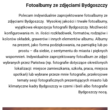
Fotoalbumy ze zdjęciami Bydgoszczy
Polecam indywidualnie zaprojektowane fotoalbumy ze
zdjęciami Bydgoszczy. Wysokiej jakości i trwałe fotoalbumy,
wyjątkowa ekspozycja fotografii Bydgoszczy. Możliwość
konfigurowania m. in. ilości rozkładówek, formatów, rodzajów i
kolorów okładek, grawerów i innych elementów albumu. Albumy
na prezent, jako forma podziękowania, na pamiątkę lub po
prostu – dla siebie, z sentymentu do miasta i pięknych
wspomnień. Indywidualnie zaprojektowany fotoalbum ze zdjęć
wybranych przez Państwa (np. fotografie dotyczące określonych
lokalizacji: miejsce zamieszkania, szkoła, praca, miejsca
spotkań) lub wybrane przeze mnie fotografie, przekrojowe
tematy sesji fotograficznych prezentujących miasto lub
klimatyczne kadry Bydgoszczy w czerni i bieli albo fotografie
Bydgoszczy nocą.