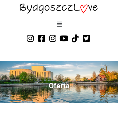
Przejdź
do
treści
Oferta