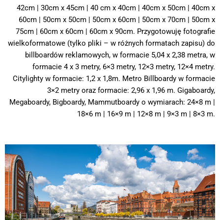
42cm | 30cm x 45cm | 40 cm x 40cm | 40cm x 50cm | 40cm x
60cm | 50cm x 50cm | 50cm x 60cm | 50cm x 70cm | 50cm x
75cm | 60cm x 60cm | 60cm x 90cm. Przygotowuję fotografie
wielkoformatowe (tylko pliki – w różnych formatach zapisu) do
billboardów reklamowych, w formacie 5,04 x 2,38 metra, w
formacie 4 x 3 metry, 6×3 metry, 12×3 metry, 12×4 metry.
Citylighty w formacie: 1,2 x 1,8m. Metro Billboardy w formacie
3×2 metry oraz formacie: 2,96 x 1,96 m. Gigaboardy,
Megaboardy, Bigboardy, Mammutboardy o wymiarach: 24×8 m |
18×6 m | 16×9 m | 12×8 m | 9×3 m | 8×3 m.