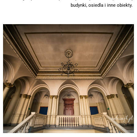
budynki, osiedla i inne obiekty.