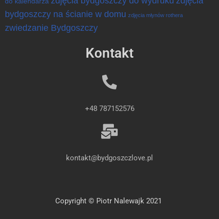
zdjęcia bydgoszczy do wydruku
zdjęcia
do kalendarza
bydgoszczy na ścianie w domu
zdjęcia młynów rothera
zwiedzanie Bydgoszczy
Kontakt
+48 787152576
kontakt@bydgoszczlove.pl
Copyright © Piotr Nalewajk 2021