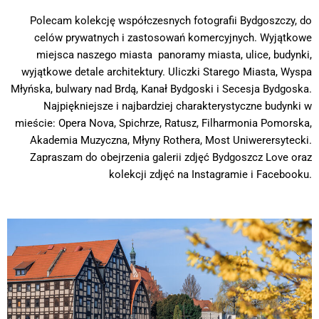
Polecam kolekcję współczesnych fotografii Bydgoszczy, do
celów prywatnych i zastosowań komercyjnych. Wyjątkowe
miejsca naszego miasta panoramy miasta, ulice, budynki,
wyjątkowe detale architektury. Uliczki Starego Miasta, Wyspa
Młyńska, bulwary nad Brdą, Kanał Bydgoski i Secesja Bydgoska.
Najpiękniejsze i najbardziej charakterystyczne budynki w
mieście: Opera Nova, Spichrze, Ratusz, Filharmonia Pomorska,
Akademia Muzyczna, Młyny Rothera, Most Uniwerersytecki.
Zapraszam do obejrzenia galerii zdjęć Bydgoszcz Love oraz
kolekcji zdjęć na Instagramie i Facebooku.