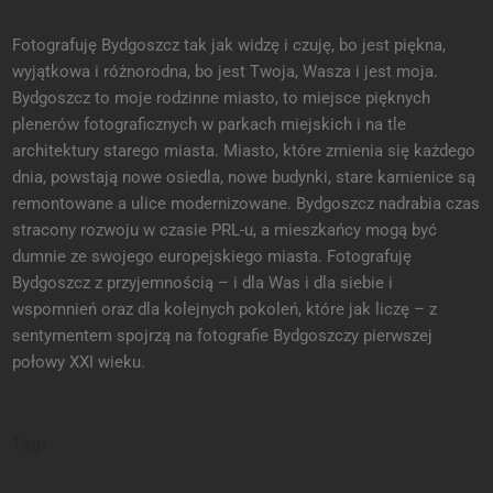
Fotografuję Bydgoszcz tak jak widzę i czuję, bo jest piękna,
wyjątkowa i różnorodna, bo jest Twoja, Wasza i jest moja.
Bydgoszcz to moje rodzinne miasto, to miejsce pięknych
plenerów fotograficznych w parkach miejskich i na tle
architektury starego miasta. Miasto, które zmienia się każdego
dnia, powstają nowe osiedla, nowe budynki, stare kamienice są
remontowane a ulice modernizowane. Bydgoszcz nadrabia czas
stracony rozwoju w czasie PRL-u, a mieszkańcy mogą być
dumnie ze swojego europejskiego miasta. Fotografuję
Bydgoszcz z przyjemnością – i dla Was i dla siebie i
wspomnień oraz dla kolejnych pokoleń, które jak liczę – z
sentymentem spojrzą na fotografie Bydgoszczy pierwszej
połowy XXI wieku.
Tagi