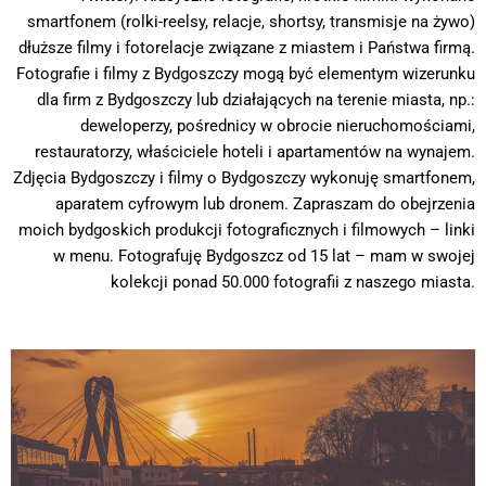
smartfonem (rolki-reelsy, relacje, shortsy, transmisje na żywo)
dłuższe filmy i fotorelacje związane z miastem i Państwa firmą.
Fotografie i filmy z Bydgoszczy mogą być elementym wizerunku
dla firm z Bydgoszczy lub działających na terenie miasta, np.:
deweloperzy, pośrednicy w obrocie nieruchomościami,
restauratorzy, właściciele hoteli i apartamentów na wynajem.
Zdjęcia Bydgoszczy i filmy o Bydgoszczy wykonuję smartfonem,
aparatem cyfrowym lub dronem. Zapraszam do obejrzenia
moich bydgoskich produkcji fotograficznych i filmowych – linki
w menu. Fotografuję Bydgoszcz od 15 lat – mam w swojej
kolekcji ponad 50.000 fotografii z naszego miasta.