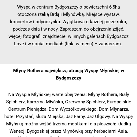
Wyspa w centrum Bydgoszczy o powierzchni 6,5ha
otoczona rzeką Brdą i Młynówką. Miejsce wystaw,
koncertów i odpoczynku. Wyjątkowa o każdej porze roku,
podczas dnia i w nocy. Zapraszam do obejrzenia zdjęć,
więcej fotografii znajdziecie w innych galeriach Bydgoszcz
Love i w social mediach (linki w menu) – zapraszam.
Młyny Rothera największą atracją Wyspy Młyńskiej w
Bydgoszczy
Na Wyspie Młyńskiej warte obejrzenia: Młyny Rothera, Biały
Spichlerz, Karczma Młyńska, Czerwony Spichlerz, Europejskie
Centrum Pieniądza, Dom Wyczółkowskiego, Dom Młynarza,
hotel Przystań, śluza Miejska, Jaz Farny, Jaz Ulgowy. Na Wyspę
Młyńską można wejść trzema mostkami dla pieszych: kładką
Wenecji Bydgoskiej przez Młynówkę przy herbaciarni Asia,