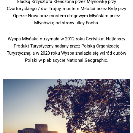
kładką Krzysztofa Klenczona przez Młynówkę przy
Czartoryskiego / św. Trójcy, mostem Miłości przez Brdę przy
Operze Nova oraz mostem drogowym Młyńskim przez
Młynówkę od strony ulicy Focha.
Wyspa Młyńska otrzymała w 2012 roku Certyfikat Najlepszy
Produkt Turystyczny nadany przez Polską Organizację
Turystyczną, a w 2023 roku Wyspa znalazła się wśród cudów
Polski w plebiscycie National Geographic.