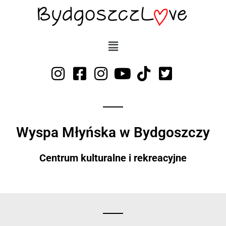
Przejdź
do
treści
Wyspa Młyńska w Bydgoszczy
Centrum kulturalne i rekreacyjne